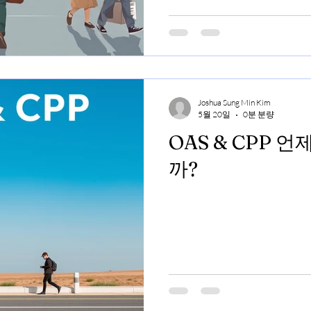
Joshua Sung Min Kim
5월 20일
0분 분량
OAS & CPP 
까?