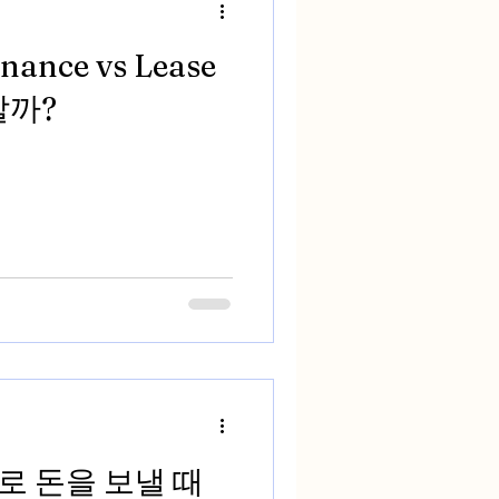
nce vs Lease
할까?
로 돈을 보낼 때