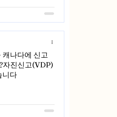
을 캐나다에 신고
자진신고(VDP)
습니다