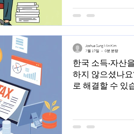
Joshua Sung Min Kim
7월 19일
0분 분량
한국 소득·자산
하지 않으셨나요?
로 해결할 수 있