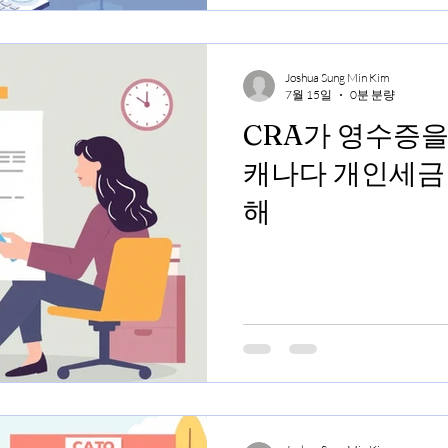
Joshua Sung Min Kim
7월 15일
0분 분량
CRA가 영수증을
캐나다 개인세금
해