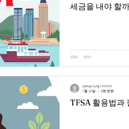
세금을 내야 할까
Joshua Sung Min Kim
7월 10일
0분 분량
TFSA 활용법과