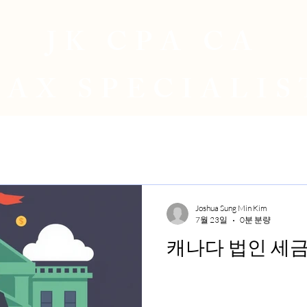
JK CPA CA
TAX SPECIALIS
Joshua Sung Min Kim
7월 23일
0분 분량
캐나다 법인 세