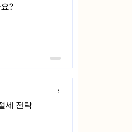
요?
 절세 전략