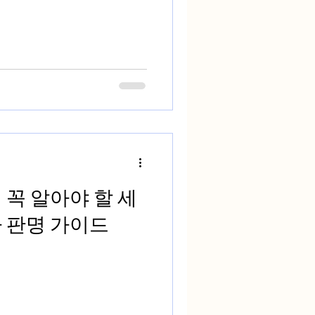
 꼭 알아야 할 세
거주자 판명 가이드