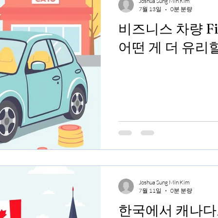
Joshua Sung Min Kim
7월 13일
0분 분량
비즈니스 차량 Fina
어떤 게 더 유리
Joshua Sung Min Kim
7월 11일
0분 분량
한국에서 캐나다