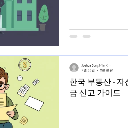
Joshua Sung Min Kim
7월 23일
0분 분량
한국 부동산 · 자산 매각
금 신고 가이드