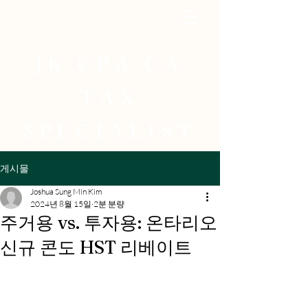
JK CPA CA
TAX
SPECIALIST
게시물
Joshua Sung Min Kim
2024년 8월 15일
2분 분량
주거용 vs. 투자용: 온타리오
신규 콘도 HST 리베이트